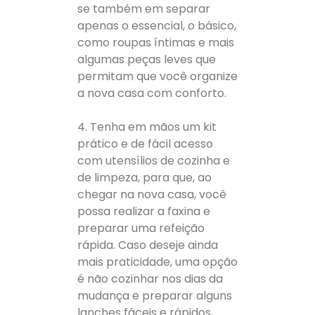
se também em separar
apenas o essencial, o básico,
como roupas íntimas e mais
algumas peças leves que
permitam que você organize
a nova casa com conforto.
4. Tenha em mãos um kit
prático e de fácil acesso
com utensílios de cozinha e
de limpeza, para que, ao
chegar na nova casa, você
possa realizar a faxina e
preparar uma refeição
rápida. Caso deseje ainda
mais praticidade, uma opção
é não cozinhar nos dias da
mudança e preparar alguns
lanches fáceis e rápidos,