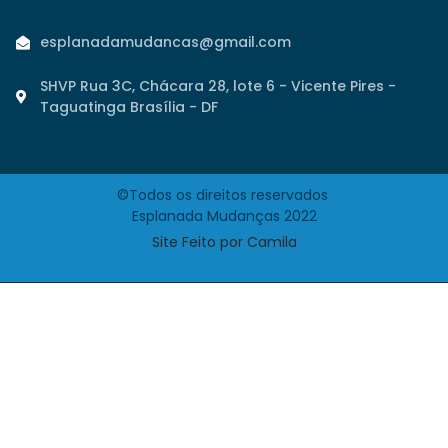
esplanadamudancas@gmail.com
SHVP Rua 3C, Chácara 28, lote 6 - Vicente Pires -
Taguatinga Brasília - DF
©Todos os direitos reservados
Esplanada Mudanças 2022
Site
Feito por Camila