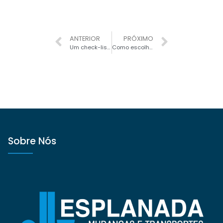
ANTERIOR
PRÓXIMO
Um check-list para se organizar
Como escolher a empresa de mudança?
Sobre Nós