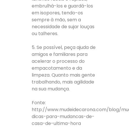
embrulhá-los e guardá-los
em isopores, tendo-os
sempre à mão, sem a
necessidade de sujar louças
ou talheres.
5. Se possível, peça ajuda de
amigos e familiares para
acelerar o processo do
empacotamento e da
limpeza. Quanto mais gente
trabalhando, mais agilidade
na sua mudança.
Fonte:
http://www.mudeidecarona.com/blog/mu
dicas-para-mudancas-de-
casa-de-ultima-hora