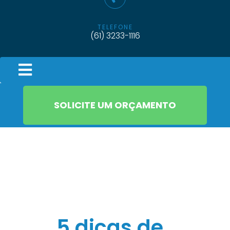
TELEFONE
(61) 3233-1116
SOLICITE UM ORÇAMENTO
Header style 05
5 dicas de