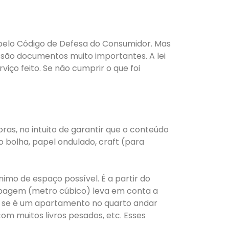
pelo Código de Defesa do Consumidor. Mas
 são documentos muito importantes. A lei
ço feito. Se não cumprir o que foi
s, no intuito de garantir que o conteúdo
 bolha, papel ondulado, craft (para
mo de espaço possível. É a partir do
ubagem (metro cúbico) leva em conta a
lo, se é um apartamento no quarto andar
m muitos livros pesados, etc. Esses