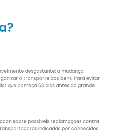
a?
ravelmente desgastante: a mudança.
anizar o transporte dos bens. Para evitar
list que começa 60 dias antes do grande
 Procon sobre possíveis reclamações contra
ransportadoras indicadas por conhecidos