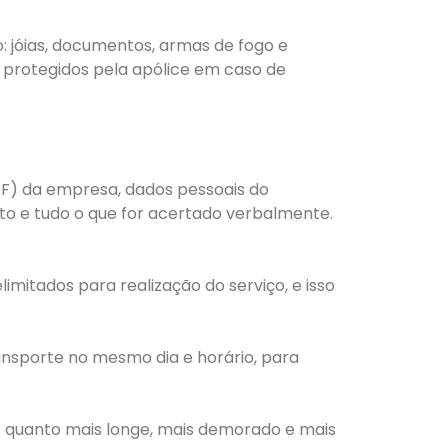
 jóias, documentos, armas de fogo e
 protegidos pela apólice em caso de
CPF) da empresa, dados pessoais do
nto e tudo o que for acertado verbalmente.
imitados para realização do serviço, e isso
ransporte no mesmo dia e horário, para
l; quanto mais longe, mais demorado e mais