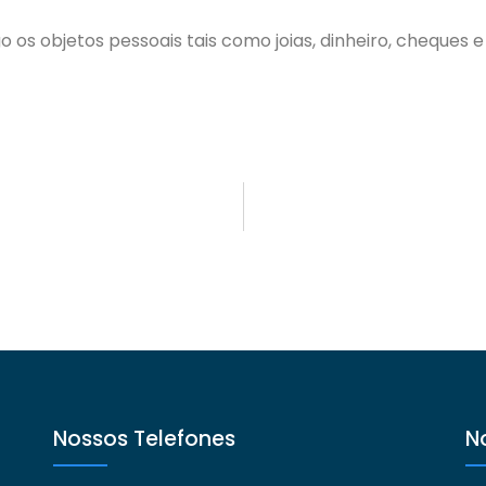
o os objetos pessoais tais como joias, dinheiro, cheques
Nossos Telefones
N