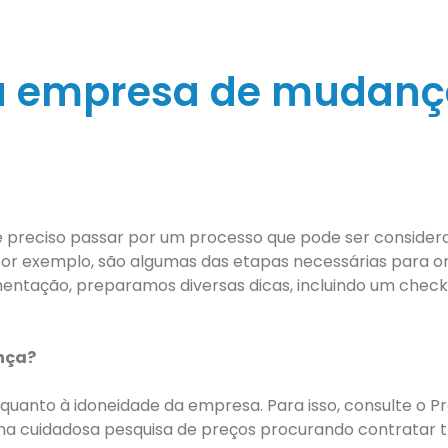
a empresa de mudanç
 é preciso passar por um processo que pode ser conside
or exemplo, são algumas das etapas necessárias para org
ntação, preparamos diversas dicas, incluindo um check
nça?
 é quanto à idoneidade da empresa. Para isso, consulte o
a cuidadosa pesquisa de preços procurando contratar t