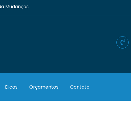
ada Mudanças
Dicas
Orçamentos
Contato
Header style 05