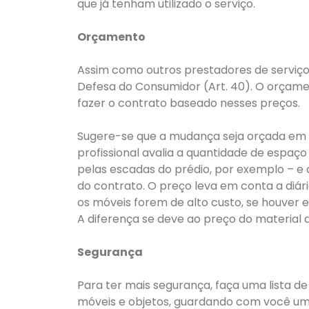
que já tenham utilizado o serviço.
Orçamento
Assim como outros prestadores de serviç
Defesa do Consumidor (Art. 40). O orçam
fazer o contrato baseado nesses preços.
Sugere-se que a mudança seja orçada em pe
profissional avalia a quantidade de espa
pelas escadas do prédio, por exemplo – e 
do contrato. O preço leva em conta a diá
os móveis forem de alto custo, se houver 
A diferença se deve ao preço do material
Segurança
Para ter mais segurança, faça uma lista d
móveis e objetos, guardando com você uma