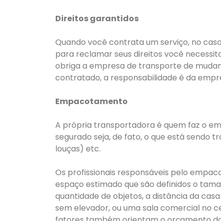
Direitos garantidos
Quando você contrata um serviço, no cas
para reclamar seus direitos você necessit
obriga a empresa de transporte de mudança
contratado, a responsabilidade é da empr
Empacotamento
A própria transportadora é quem faz o em
segurado seja, de fato, o que está sendo 
louças) etc.
Os profissionais responsáveis pelo empac
espaço estimado que são definidos o tam
quantidade de objetos, a distância da cas
sem elevador, ou uma sala comercial no ce
fatores também orientam o orçamento do