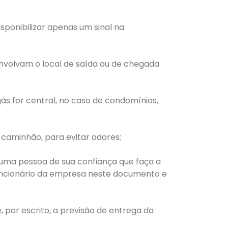
isponibilizar apenas um sinal na
envolvam o local de saída ou de chegada
 gás for central, no caso de condomínios,
caminhão, para evitar odores;
uma pessoa de sua confiança que faça a
o funcionário da empresa neste documento e
 por escrito, a previsão de entrega da