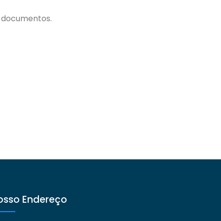
 e documentos.
osso Endereço