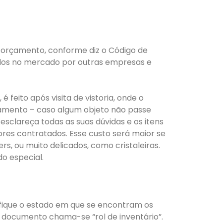
 orçamento, conforme diz o Código de
dos no mercado por outras empresas e
eito após visita de vistoria, onde o
çamento – caso algum objeto não passe
esclareça todas as suas dúvidas e os itens
res contratados. Esse custo será maior se
s, ou muito delicados, como cristaleiras.
o especial.
rifique o estado em que se encontram os
 documento chama-se “rol de inventário”.