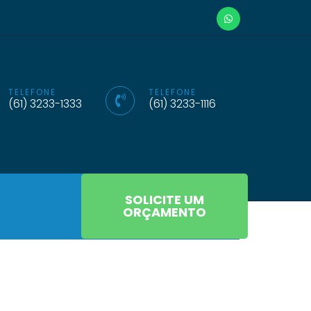
TELEFONE
TELEFONE
(61) 3233-1333
(61) 3233-1116
SOLICITE UM
ORÇAMENTO